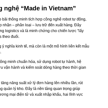
ng nghệ “Made in Vietnam”
o bãi thông minh tích hợp công nghệ robot tự động,
ếp nhận – phân loại – lưu trữ đến xuất hàng. Đây
ng logistics và là minh chứng cho chiến lược “lấy
 theo đuổi.
ý nghĩa kinh tế, mà còn là một mô hình liên kết mẫu
.
thông minh chuẩn hóa, sử dụng robot tự hành, hệ
 ưu vận hành và kiểm soát dòng hàng theo thời gian
tăng năng suất xử lý đơn hàng lên nhiều lần, rút
ng quản lý kho. Đây là nền tảng quan trọng giúp
ơng mại điện tử và xuất nhập khẩu, hai lĩnh vực