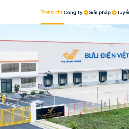
Công ty
Giải pháp
Tuyể
Trang chủ