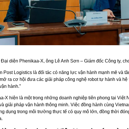
 Đại diện Phenikaa-X, ông Lê Anh Sơn – Giám đốc Công ty, cho
m Post Logistics là đối tác có năng lực vận hành mạnh mẽ và tầm
 mở ra cơ hội đưa các giải pháp công nghệ robot tự hành và hệ
 vận hành.”
a-X hiện là một trong những doanh nghiệp tiên phong tại Việt 
và giải pháp vận hành thông minh. Việc đồng hành cùng Vietna
g dụng trong môi trường thực tế có quy mô lớn, đồng thời đóng 
a.