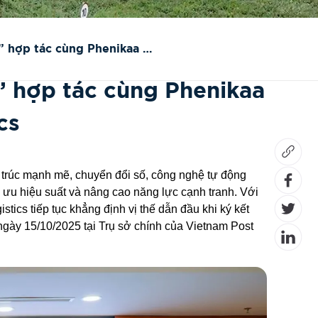
” hợp tác cùng Phenikaa –
” hợp tác cùng Phenikaa
cs
 trúc mạnh mẽ, chuyển đổi số, công nghệ tự động
i ưu hiệu suất và nâng cao năng lực cạnh tranh. Với
istics tiếp tục khẳng định vị thế dẫn đầu khi ký kết
gày 15/10/2025 tại Trụ sở chính của Vietnam Post