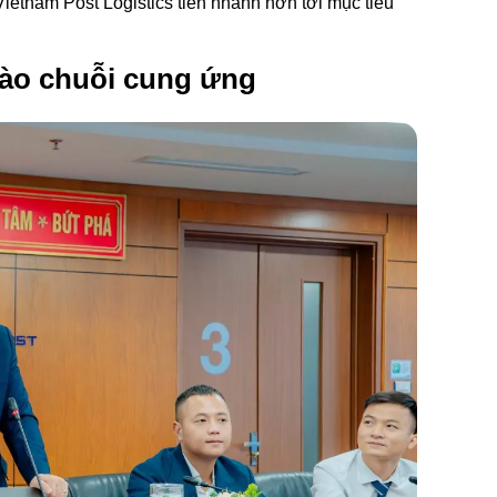
etnam Post Logistics tiến nhanh hơn tới mục tiêu
vào chuỗi cung ứng