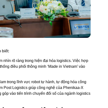
 biết:
 nhìn rõ ràng trong hiện đại hóa logistics. Việc hợp
 thống điều phối thông minh ‘Made in Vietnam’ vào
Nam trong lĩnh vực robot tự hành, tự động hóa công
m Post Logistics giúp công nghệ của Phenikaa-X
góp vào tiến trình chuyển đổi số của ngành logistics