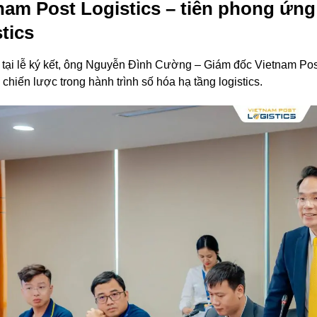
nam Post Logistics – tiên phong ứn
stics
 tại lễ ký kết, ông Nguyễn Đình Cường – Giám đốc Vietnam Post
chiến lược trong hành trình số hóa hạ tầng logistics.