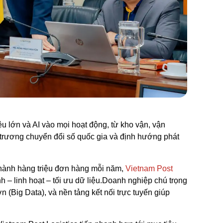
u lớn và AI vào mọi hoạt động, từ kho vận, vận
trương chuyển đổi số quốc gia và định hướng phát
 hành hàng triệu đơn hàng mỗi năm,
Vietnam Post
h – linh hoạt – tối ưu dữ liệu.Doanh nghiệp chú trọng
ớn (Big Data), và nền tảng kết nối trực tuyến giúp