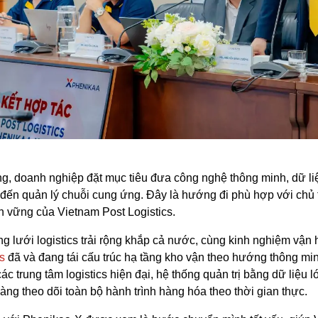
g, doanh nghiệp đặt mục tiêu đưa công nghệ thông minh, dữ liệ
đến quản lý chuỗi cung ứng. Đây là hướng đi phù hợp với chủ 
ền vững của Vietnam Post Logistics.
g lưới logistics trải rộng khắp cả nước, cùng kinh nghiệm vận
s
đã và đang tái cấu trúc hạ tầng kho vận theo hướng thông min
ác trung tâm logistics hiện đại, hệ thống quản trị bằng dữ liệu l
àng theo dõi toàn bộ hành trình hàng hóa theo thời gian thực.