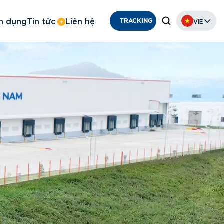
n dụng
Tin tức
Liên hệ
VIE
TRACKING