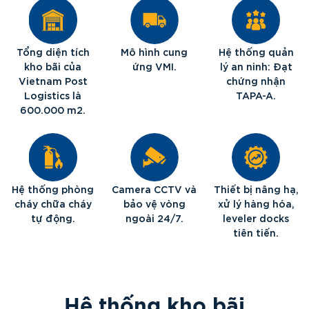
Tổng diện tích
Mô hình cung
Hệ thống quản
kho bãi của
ứng VMI.
lý an ninh: Đạt
Vietnam Post
chứng nhận
Logistics là
TAPA-A.
600.000 m2.
Hệ thống phòng
Camera CCTV và
Thiết bị nâng hạ,
cháy chữa cháy
bảo vệ vòng
xử lý hàng hóa,
tự động.
ngoài 24/7.
leveler docks
tiên tiến.
Hệ thống kho bãi