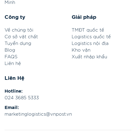
Minh
Công ty
Giải pháp
Về chúng tôi
TMĐT quốc tế
Cơ sở vật chất
Logistics quốc tế
Tuyển dụng
Logistics nội địa
Blog
Kho vận
FAQS
Xuất nhập khẩu
Liên hệ
Liên Hệ
Hotline:
024 3685 5333
Email:
marketinglogistics@vnpost.vn