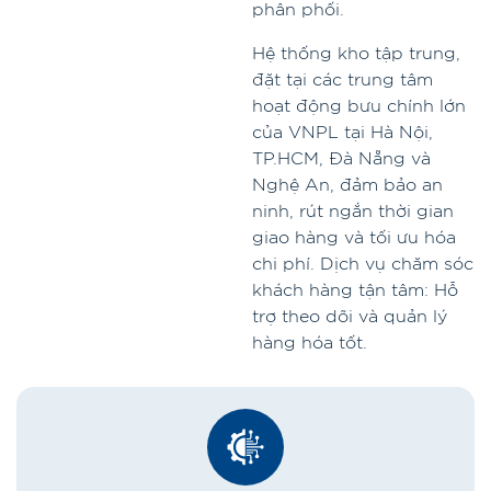
phân phối.
Hệ thống kho tập trung,
đặt tại các trung tâm
hoạt động bưu chính lớn
của VNPL tại Hà Nội,
TP.HCM, Đà Nẵng và
Nghệ An, đảm bảo an
ninh, rút ​​ngắn thời gian
giao hàng và tối ưu hóa
chi phí. Dịch vụ chăm sóc
khách hàng tận tâm: Hỗ
trợ theo dõi và quản lý
hàng hóa tốt.