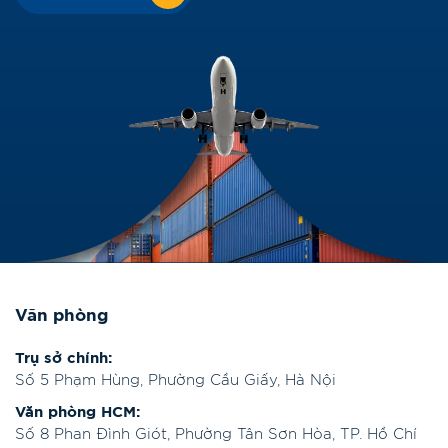
Văn phòng
Trụ sở chính:
Số 5 Phạm Hùng, Phường Cầu Giấy, Hà Nội
Văn phòng HCM:
Số 8 Phan Đình Giót, Phường Tân Sơn Hòa, TP. Hồ Chí