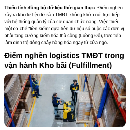
Thiếu tính đồng bộ dữ liệu thời gian thực:
Điểm nghẽn
xảy ra khi dữ liệu từ sàn TMĐT không khớp nối trực tiếp
với hệ thống quản lý của cơ quan chức năng. Việc thiếu
một cơ chế “tiền kiểm” dựa trên dữ liệu số buộc các đơn vị
phải tăng cường kiểm hóa thủ công (Luồng Đỏ), trực tiếp
làm đình trệ dòng chảy hàng hóa ngay từ cửa ngõ.
Điểm nghẽn logistics TMĐT trong
vận hành Kho bãi (Fulfillment)