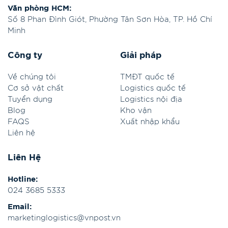
Văn phòng HCM:
Số 8 Phan Đình Giót, Phường Tân Sơn Hòa, TP. Hồ Chí
Minh
Công ty
Giải pháp
Về chúng tôi
TMĐT quốc tế
Cơ sở vật chất
Logistics quốc tế
Tuyển dụng
Logistics nội địa
Blog
Kho vận
FAQS
Xuất nhập khẩu
Liên hệ
Liên Hệ
Hotline:
024 3685 5333
Email:
marketinglogistics@vnpost.vn