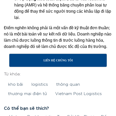
hàng (AMR) và hệ thống băng chuyền phân loại tự
động để thay thế sức người trong các khâu lặp đi lặp
lại.
Điểm nghẽn không phải là một vấn đề kỹ thuật đơn thuần;
nó là một bài toán về sự kết nối dữ liệu. Doanh nghiệp nào
làm chủ được luồng thông tin đi trước luồng hàng hóa,
doanh nghiệp đó sẽ làm chủ được tốc độ của thị trường.
LIÊN HỆ CHÚNG TÔI
Từ khóa:
kho bãi
logistics
thông quan
thương mại điện tử
Vietnam Post Logistics
Có thể bạn sẽ thích?