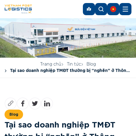
Trang chủ
Tin tức
Blog
Tại sao doanh nghiệp TMĐT thường bị “nghẽn” ở Thông
quan – Kho – Giao hàng?
Blog
Tại sao doanh nghiệp TMĐT