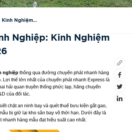
: Kinh Nghiệm
nh Nghiệp: Kinh Nghiệm
26
h nghiệp
thông qua đường chuyển phát nhanh hàng
. Lợi thế lớn nhất của chuyển phát nhanh Express là
hai hải quan truyền thống phức tạp, hãng chuyển
&D của đối tác.
ết chặt an ninh bay và quét thuế bưu kiện gắt gao,
ẫu bị giữ lại kho sân bay vô thời hạn. Dưới đây là
t nhanh hàng mẫu đạt hiệu suất cao nhất.