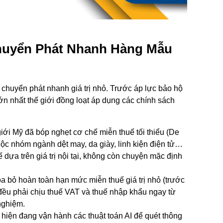
huyển Phát Nhanh Hàng Mẫu
chuyển phát nhanh giá trị nhỏ. Trước áp lực bảo hộ
lớn nhất thế giới đồng loạt áp dụng các chính sách
i Mỹ đã bóp nghẹt cơ chế miễn thuế tối thiểu (
De
ộc nhóm ngành dệt may, da giày, linh kiện điện tử…
 dựa trên giá trị nội tại, không còn chuyện mặc định
a bỏ hoàn toàn hạn mức miễn thuế giá trị nhỏ (trước
đều phải chịu thuế VAT và thuế nhập khẩu ngay từ
nghiệm.
hiện đang vận hành các thuật toán AI để quét thông