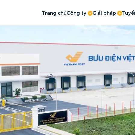
Trang chủ
Công ty
Giải pháp
Tuyể