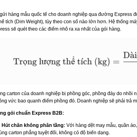
 gửi hàng mẫu quốc tế cho doanh nghiệp qua đường Express đư
ể tích (
Dim Weight
), tùy theo con số nào lớn hơn. Hệ thống m
ress sẽ quét theo các điểm nhô ra xa nhất của gói hàng.
ng carton của doanh nghiệp bị phồng góc, phồng đáy do nhồi nh
ông vức bao quanh điểm phồng đó. Doanh nghiệp sẽ phải trả một
ng gói chuẩn Express B2B:
Hút chân không phân tầng:
Với hàng dệt may mẫu, quần áo, 
ùng carton phẳng tuyệt đối, không có độ biến dạng.