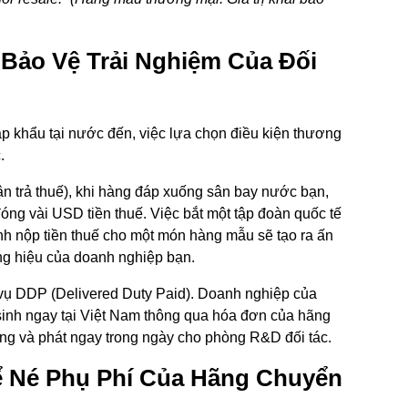
Bảo Vệ Trải Nghiệm Của Đối
p khẩu tại nước đến, việc lựa chọn điều kiện thương
.
 trả thuế), khi hàng đáp xuống sân bay nước bạn,
đóng vài USD tiền thuế. Việc bắt một tập đoàn quốc tế
ính nộp tiền thuế cho một món hàng mẫu sẽ tạo ra ấn
ơng hiệu của doanh nghiệp bạn.
vụ DDP (Delivered Duty Paid). Doanh nghiệp của
 sinh ngay tại Việt Nam thông qua hóa đơn của hãng
g và phát ngay trong ngày cho phòng R&D đối tác.
ể Né Phụ Phí Của Hãng Chuyển