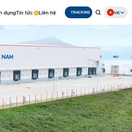
n dụng
Tin tức
Liên hệ
VIE
TRACKING