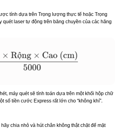
ợc tính dựa trên Trọng lượng thực tế hoặc Trọng
áy quét laser tự động trên băng chuyền của các hãng
ét, máy quét sẽ tính toán dựa trên một khối hộp chữ
 số tiền cước Express rất lớn cho “không khí”.
hãy chia nhỏ và hút chân không thật chặt để mặt