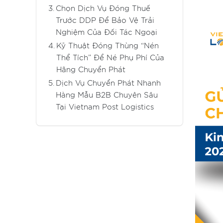
Chọn Dịch Vụ Đóng Thuế
Trước DDP Để Bảo Vệ Trải
Nghiệm Của Đối Tác Ngoại
Kỹ Thuật Đóng Thùng “Nén
Thể Tích” Để Né Phụ Phí Của
Hãng Chuyển Phát
Dịch Vụ Chuyển Phát Nhanh
Hàng Mẫu B2B Chuyên Sâu
Tại Vietnam Post Logistics