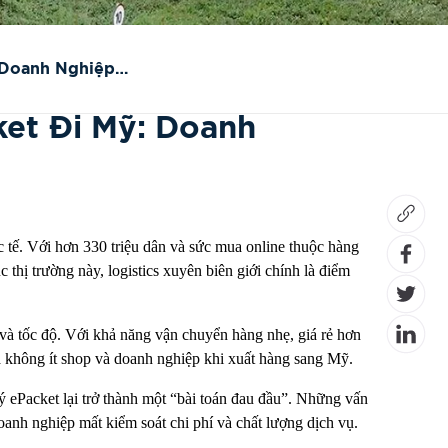
 Doanh Nghiệp
ket Đi Mỹ: Doanh
tế. Với hơn 330 triệu dân và sức mua online thuộc hàng
thị trường này, logistics xuyên biên giới chính là điểm
 và tốc độ. Với khả năng vận chuyển hàng nhẹ, giá rẻ hơn
 không ít shop và doanh nghiệp khi xuất hàng sang Mỹ.
ý ePacket lại trở thành một “bài toán đau đầu”. Những vấn
doanh nghiệp mất kiểm soát chi phí và chất lượng dịch vụ.