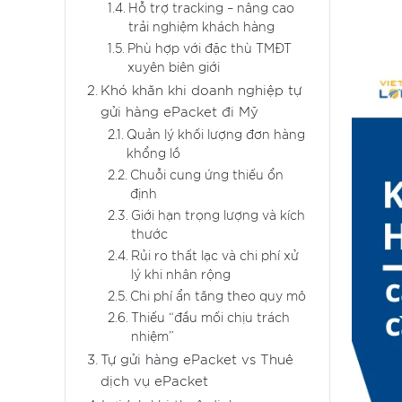
Hỗ trợ tracking – nâng cao
trải nghiệm khách hàng
Phù hợp với đặc thù TMĐT
xuyên biên giới
Khó khăn khi doanh nghiệp tự
gửi hàng ePacket đi Mỹ
Quản lý khối lượng đơn hàng
khổng lồ
Chuỗi cung ứng thiếu ổn
định
Giới hạn trọng lượng và kích
thước
Rủi ro thất lạc và chi phí xử
lý khi nhân rộng
Chi phí ẩn tăng theo quy mô
Thiếu “đầu mối chịu trách
nhiệm”
Tự gửi hàng ePacket vs Thuê
dịch vụ ePacket