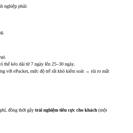
nh nghiệp phải:
ng.
ại.
ó thể kéo dài từ 7 ngày lên 25–30 ngày.
g với ePacket, mức độ trễ rất khó kiểm soát → rủi ro mất
phí, đồng thời gây
trải nghiệm tiêu cực cho khách
(một