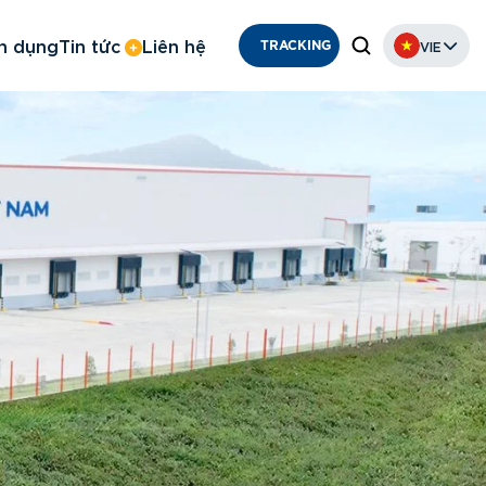
n dụng
Tin tức
Liên hệ
VIE
TRACKING