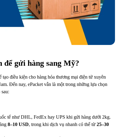
n để gửi hàng sang Mỹ?
 tạo điều kiện cho hàng hóa thương mại điện tử xuyên
 Nam. Đến nay, ePacket vẫn là một trong những lựa chọn
 sau:
quốc tế như DHL, FedEx hay UPS khi gửi hàng dưới 2kg.
oảng
8–10 USD
, trong khi dịch vụ nhanh có thể từ
25–30