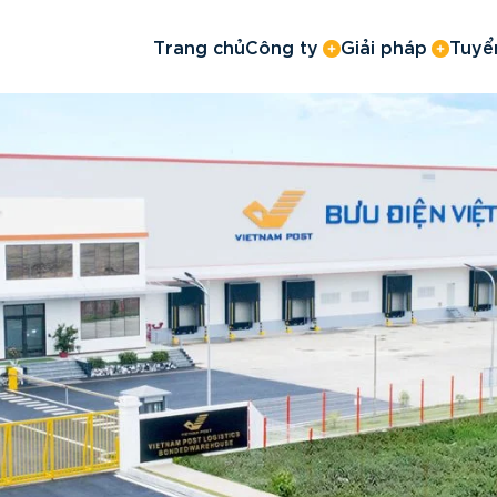
Trang chủ
Công ty
Giải pháp
Tuyể