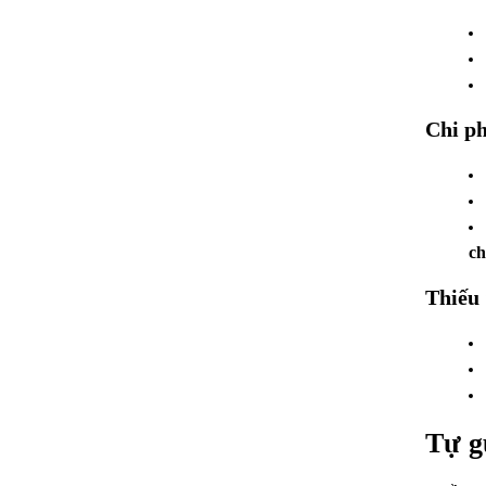
Chi ph
ch
Thiếu 
Tự g