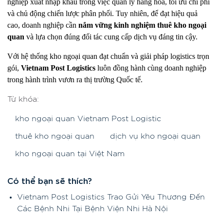
nghiệp xuất nhập khẩu trong việc quản lý hàng hóa, tối ưu chi phí
và chủ động chiến lược phân phối. Tuy nhiên, để đạt hiệu quả
cao, doanh nghiệp cần
nắm vững kinh nghiệm thuê kho ngoại
quan
và lựa chọn đúng đối tác cung cấp dịch vụ đáng tin cậy.
Với hệ thống kho ngoại quan đạt chuẩn và giải pháp logistics trọn
gói,
Vietnam Post Logistics
luôn đồng hành cùng doanh nghiệp
trong hành trình vươn ra thị trường Quốc tế.
Từ khóa:
kho ngoại quan Vietnam Post Logistic
thuê kho ngoại quan
dịch vụ kho ngoại quan
kho ngoại quan tại Việt Nam
Có thể bạn sẽ thích?
Vietnam Post Logistics Trao Gửi Yêu Thương Đến
Các Bệnh Nhi Tại Bệnh Viện Nhi Hà Nội