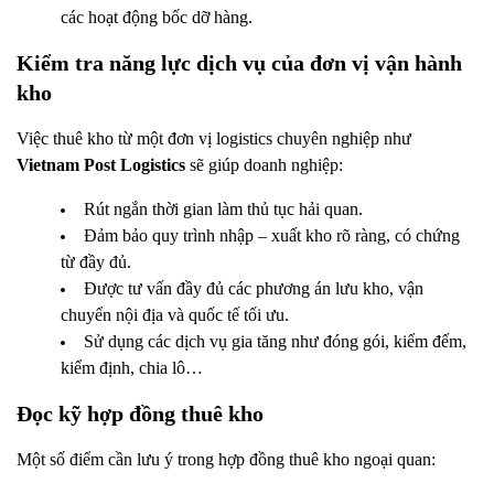
các hoạt động bốc dỡ hàng.
Kiểm tra năng lực dịch vụ của đơn vị vận hành
kho
Việc thuê kho từ một đơn vị logistics chuyên nghiệp như
Vietnam Post Logistics
sẽ giúp doanh nghiệp:
Rút ngắn thời gian làm thủ tục hải quan.
Đảm bảo quy trình nhập – xuất kho rõ ràng, có chứng
từ đầy đủ.
Được tư vấn đầy đủ các phương án lưu kho, vận
chuyển nội địa và quốc tế tối ưu.
Sử dụng các dịch vụ gia tăng như đóng gói, kiểm đếm,
kiểm định, chia lô…
Đọc kỹ hợp đồng thuê kho
Một số điểm cần lưu ý trong hợp đồng thuê kho ngoại quan: