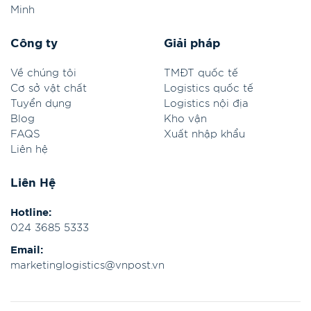
Minh
Công ty
Giải pháp
Về chúng tôi
TMĐT quốc tế
Cơ sở vật chất
Logistics quốc tế
Tuyển dụng
Logistics nội địa
Blog
Kho vận
FAQS
Xuất nhập khẩu
Liên hệ
Liên Hệ
Hotline:
024 3685 5333
Email:
marketinglogistics@vnpost.vn