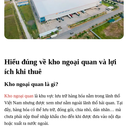
Hiểu đúng về kho ngoại quan và lợi
ích khi thuê
Kho ngoại quan là gì?
Kho ngoại quan
là khu vực lưu trữ hàng hóa nằm trong lãnh thổ
Việt Nam nhưng được xem như nằm ngoài lãnh thổ hải quan. Tại
đây, hàng hóa có thể lưu trữ, đóng gói, chia nhỏ, dán nhãn… mà
chưa phải nộp thuế nhập khẩu cho đến khi được đưa vào nội địa
hoặc xuất ra nước ngoài.