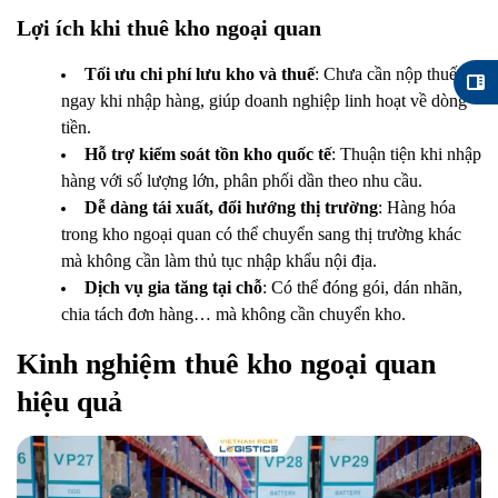
Lợi ích khi thuê kho ngoại quan
Tối ưu chi phí lưu kho và thuế
: Chưa cần nộp thuế
ngay khi nhập hàng, giúp doanh nghiệp linh hoạt về dòng
tiền.
Hỗ trợ kiểm soát tồn kho quốc tế
: Thuận tiện khi nhập
hàng với số lượng lớn, phân phối dần theo nhu cầu.
Dễ dàng tái xuất, đổi hướng thị trường
: Hàng hóa
trong kho ngoại quan có thể chuyển sang thị trường khác
mà không cần làm thủ tục nhập khẩu nội địa.
Dịch vụ gia tăng tại chỗ
: Có thể đóng gói, dán nhãn,
chia tách đơn hàng… mà không cần chuyển kho.
Kinh nghiệm thuê kho ngoại quan
hiệu quả