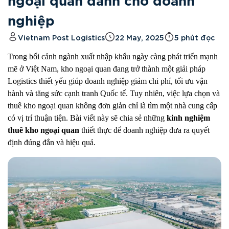
ngoại quan dành cho doanh
nghiệp
Vietnam Post Logistics
22 May, 2025
5 phút đọc
Trong bối cảnh ngành xuất nhập khẩu ngày càng phát triển mạnh
mẽ ở Việt Nam, kho ngoại quan đang trở thành một giải pháp
Logistics thiết yếu giúp doanh nghiệp giảm chi phí, tối ưu vận
hành và tăng sức cạnh tranh Quốc tế. Tuy nhiên, việc lựa chọn và
thuê kho ngoại quan không đơn giản chỉ là tìm một nhà cung cấp
có vị trí thuận tiện. Bài viết này sẽ chia sẻ những
kinh nghiệm
thuê kho ngoại quan
thiết thực để doanh nghiệp đưa ra quyết
định đúng đắn và hiệu quả.