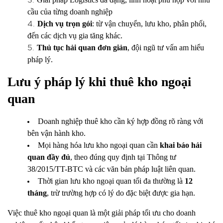
cầu của từng doanh nghiệp
Dịch vụ trọn gói
: từ vận chuyển, lưu kho, phân phối,
đến các dịch vụ gia tăng khác.
Thủ tục hải quan đơn giản
, đội ngũ tư vấn am hiểu
pháp lý.
Lưu ý pháp lý khi thuê kho ngoại
quan
Doanh nghiệp thuê kho cần ký hợp đồng rõ ràng với
bên vận hành kho.
Mọi hàng hóa lưu kho ngoại quan cần
khai báo hải
quan đầy đủ
, theo đúng quy định tại Thông tư
38/2015/TT-BTC và các văn bản pháp luật liên quan.
Thời gian lưu kho ngoại quan tối đa thường là
12
tháng
, trừ trường hợp có lý do đặc biệt được gia hạn.
Việc thuê kho ngoại quan là một giải pháp tối ưu cho doanh