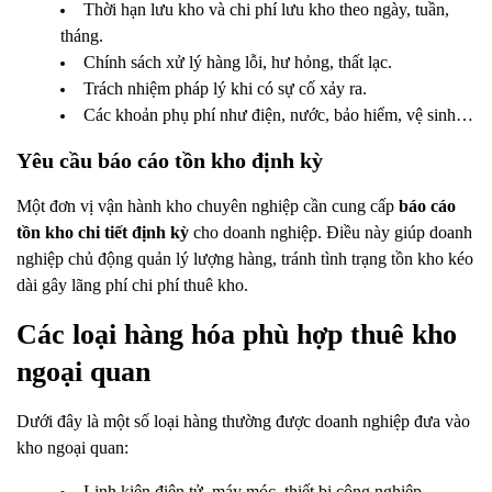
Thời hạn lưu kho và chi phí lưu kho theo ngày, tuần,
tháng.
Chính sách xử lý hàng lỗi, hư hỏng, thất lạc.
Trách nhiệm pháp lý khi có sự cố xảy ra.
Các khoản phụ phí như điện, nước, bảo hiểm, vệ sinh…
Yêu cầu báo cáo tồn kho định kỳ
Một đơn vị vận hành kho chuyên nghiệp cần cung cấp
báo cáo
tồn kho chi tiết định kỳ
cho doanh nghiệp. Điều này giúp doanh
nghiệp chủ động quản lý lượng hàng, tránh tình trạng tồn kho kéo
dài gây lãng phí chi phí thuê kho.
Các loại hàng hóa phù hợp thuê kho
ngoại quan
Dưới đây là một số loại hàng thường được doanh nghiệp đưa vào
kho ngoại quan:
Linh kiện điện tử, máy móc, thiết bị công nghiệp.