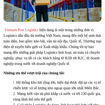
Vietnam Post Logistics
hiện đang là một trong những đơn vị
Logistics dẫn đầu thị trường Việt Nam, mang đến một hệ sinh thái
toàn diện, bao gồm: kho bãi, vận tải nội địa, Quốc tế, Thương mại
điện tử xuyên biên giới và Xuất nhập khẩu. Chúng tôi tự hào
mang đến những giải pháp Logistics linh hoạt, an toàn và chuyên
nghiệp, phục vụ tất cả các khách hàng từ B2B tới B2C, từ doanh
nghiệp trong nước tới doanh nghiệp Quốc tế.
Những ưu thế vượt trội của chúng tôi:
Hệ thống kho bãi rộng lớn, hiện đại được đặt tại các vị trí
chiến lược và số lượng kho ngoại quan lớn nhất Miền Bắc.
Mạng lưới vận tải phủ khắp cả nước và tới 230 quốc gia,
vùng lãnh thổ trên thế giới
Giải pháp Logistics đa dạng, linh hoạt phù hợp với nhu