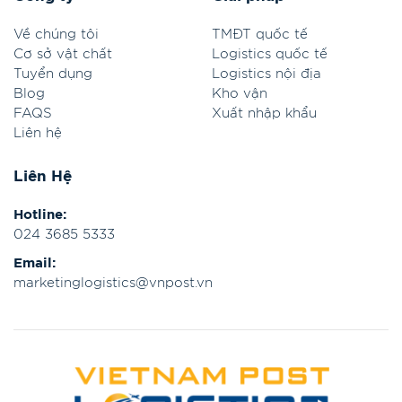
Về chúng tôi
TMĐT quốc tế
Cơ sở vật chất
Logistics quốc tế
Tuyển dụng
Logistics nội địa
Blog
Kho vận
FAQS
Xuất nhập khẩu
Liên hệ
Liên Hệ
Hotline:
024 3685 5333
Email:
marketinglogistics@vnpost.vn