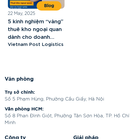
Blog
22 May, 2025
5 kinh nghiệm “vàng”
thuê kho ngoại quan
dành cho doanh
nghiệp
Vietnam Post Logistics
Văn phòng
Trụ sở chính:
Số 5 Phạm Hùng, Phường Cầu Giấy, Hà Nội
Văn phòng HCM:
Số 8 Phan Đình Giót, Phường Tân Sơn Hòa, TP. Hồ Chí
Minh
Công ty
Giải pháp