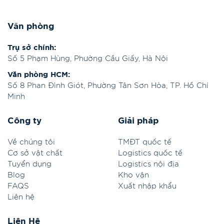
Văn phòng
Trụ sở chính:
Số 5 Phạm Hùng, Phường Cầu Giấy, Hà Nội
Văn phòng HCM:
Số 8 Phan Đình Giót, Phường Tân Sơn Hòa, TP. Hồ Chí
Minh
Công ty
Giải pháp
Về chúng tôi
TMĐT quốc tế
Cơ sở vật chất
Logistics quốc tế
Tuyển dụng
Logistics nội địa
Blog
Kho vận
FAQS
Xuất nhập khẩu
Liên hệ
Liên Hệ