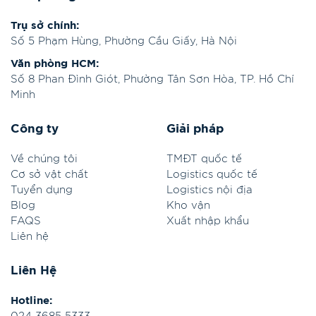
Trụ sở chính:
Số 5 Phạm Hùng, Phường Cầu Giấy, Hà Nội
Văn phòng HCM:
Số 8 Phan Đình Giót, Phường Tân Sơn Hòa, TP. Hồ Chí
Minh
Công ty
Giải pháp
Về chúng tôi
TMĐT quốc tế
Cơ sở vật chất
Logistics quốc tế
Tuyển dụng
Logistics nội địa
Blog
Kho vận
FAQS
Xuất nhập khẩu
Liên hệ
Liên Hệ
Hotline: