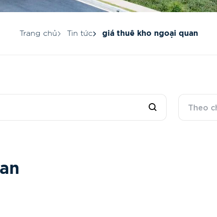
Trang chủ
Tin tức
giá thuê kho ngoại quan
Theo c
a
n