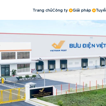
Trang chủ
Công ty
Giải pháp
Tuyể