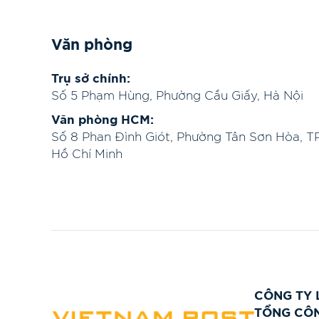
Văn phòng
Trụ sở chính:
Số 5 Phạm Hùng, Phường Cầu Giấy, Hà Nội
Văn phòng HCM:
Số 8 Phan Đình Giót, Phường Tân Sơn Hòa, TP
Hồ Chí Minh
CÔNG TY 
TỔNG CÔN