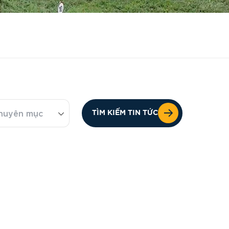
huyên mục
TÌM KIẾM TIN TỨC