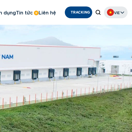
n dụng
Tin tức
Liên hệ
VIE
TRACKING