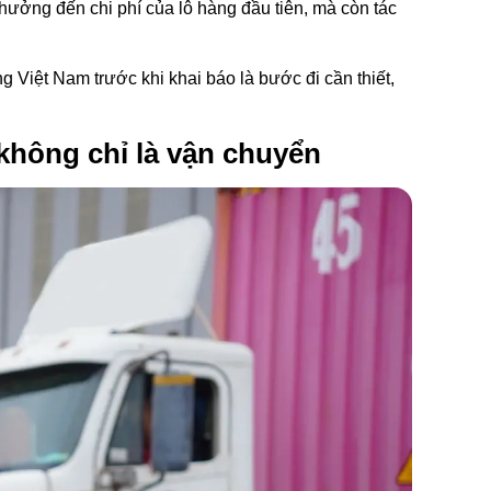
 hưởng đến chi phí của lô hàng đầu tiên, mà còn tác
g Việt Nam trước khi khai báo là bước đi cần thiết,
 không chỉ là vận chuyển