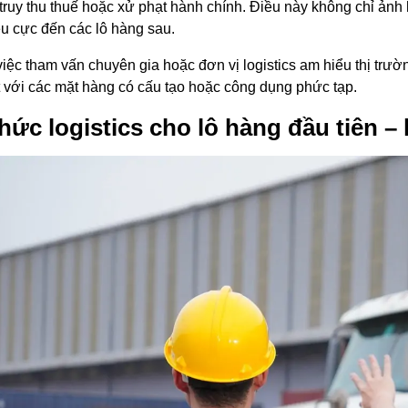
i, truy thu thuế hoặc xử phạt hành chính. Điều này không chỉ ảnh
êu cực đến các lô hàng sau.
việc tham vấn chuyên gia hoặc đơn vị logistics am hiểu thị trườn
t với các mặt hàng có cấu tạo hoặc công dụng phức tạp.
hức logistics cho lô hàng đầu tiên –