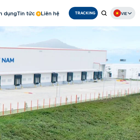
n dụng
Tin tức
Liên hệ
VIE
TRACKING