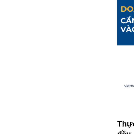
Thực
đầu