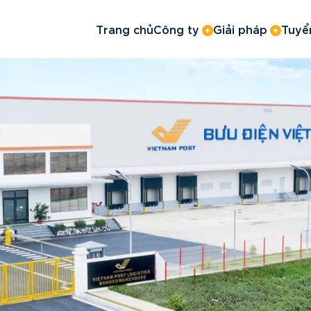
Trang chủ
Công ty
Giải pháp
Tuyể