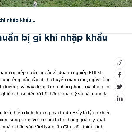
khi nhập khẩu
uẩn bị gì khi nhập khẩu
doanh nghiệp nước ngoài và doanh nghiệp FDI khi
i cung ứng toàn cầu dịch chuyển mạnh mẽ, ngày càng
ị trường và xây dựng kênh phân phối. Tuy nhiên, lô
nghiệp chưa hiểu rõ hệ thống pháp lý và hải quan tại
ng lưới hiệp định thương mại tự do. Đây là lý do khiến
iên, song song với cơ hội là hệ thống quản lý xuất
 nhập khẩu vào Việt Nam lần đầu, việc thiếu kinh