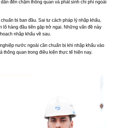
dẫn đến chậm thông quan và phát sinh chi phí ngoài
chuẩn bị ban đầu. Sai tư cách pháp lý nhập khẩu,
n lô hàng đầu tiên gặp trở ngại. Những vấn đề này
 hoạch nhập khẩu về sau.
nh nghiệp nước ngoài cần chuẩn bị khi nhập khẩu vào
và thông quan trong điều kiện thực tế hiện nay.