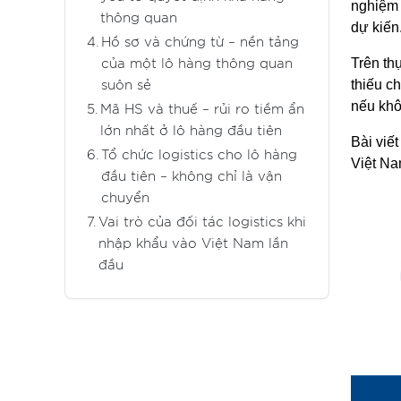
nghiệm 
thông quan
dự kiến
Hồ sơ và chứng từ – nền tảng
Trên th
của một lô hàng thông quan
thiếu c
suôn sẻ
nếu khô
Mã HS và thuế – rủi ro tiềm ẩn
lớn nhất ở lô hàng đầu tiên
Bài viế
Tổ chức logistics cho lô hàng
Việt Nam
đầu tiên – không chỉ là vận
chuyển
Vai trò của đối tác logistics khi
nhập khẩu vào Việt Nam lần
đầu