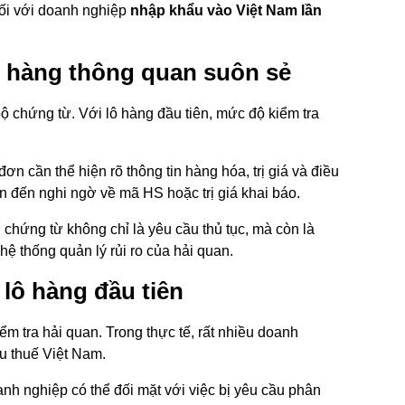
đối với doanh nghiệp
nhập khẩu vào Việt Nam lần
ô hàng thông quan suôn sẻ
ộ chứng từ. Với lô hàng đầu tiên, mức độ kiểm tra
n cần thể hiện rõ thông tin hàng hóa, trị giá và điều
n đến nghi ngờ về mã HS hoặc trị giá khai báo.
ị chứng từ không chỉ là yêu cầu thủ tục, mà còn là
ệ thống quản lý rủi ro của hải quan.
 lô hàng đầu tiên
ểm tra hải quan. Trong thực tế, rất nhiều doanh
ểu thuế Việt Nam.
h nghiệp có thể đối mặt với việc bị yêu cầu phân