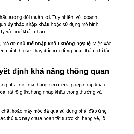
ẩu tương đối thuận lợi. Tuy nhiên, với doanh
 qua
ủy thác nhập khẩu
hoặc sử dụng mô hình
lý và thuế khác nhau.
a, mà do
chủ thể nhập khẩu không hợp lệ
. Việc xác
ều chỉnh hồ sơ, thay đổi hợp đồng hoặc thậm chí tái
uyết định khả năng thông quan
hông phải mọi mặt hàng đều được phép nhập khẩu
loại rất rõ giữa hàng nhập khẩu thông thường và
óa chất hoặc máy móc đã qua sử dụng phải đáp ứng
c thủ tục này chưa hoàn tất trước khi hàng về, lô