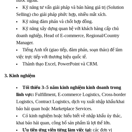
nước ngoài.
Kỹ năng tư vấn giải pháp và bán hàng giá trị (Solution
Selling) cho giải pháp phức hợp, nhiều mắt xích.
Kỹ năng đàm phán và chốt hợp đồng.
Kỹ năng xây dựng quan hệ với khách hàng cấp chủ
doanh nghiệp, Head of E-commerce, Regional/Country
Manager.
Tiếng Anh tốt (giao tiếp, đàm phán, soạn thảo) để làm
việc trực tiếp với thương hiệu quốc tế.
Thành thạo Excel, PowerPoint và CRM.
3. Kinh nghiệm
Tối thiểu 3–5 năm kinh nghiệm kinh doanh trong
lĩnh vực:
Fulfillment, E-commerce Logistics, Cross-border
Logistics, Contract Logistics, dịch vụ xuất nhập khẩu/khai
báo hải quan hoặc Marketplace Services.
Có kinh nghiệm hoặc hiểu biết về nhập khẩu ủy thác,
khai báo hải quan, công bố sản phẩm là lợi thế lớn.
Ưu tiên ứng viên từng làm việc tại:
các đơn vị