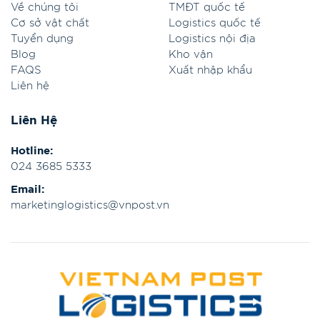
Về chúng tôi
TMĐT quốc tế
Cơ sở vật chất
Logistics quốc tế
Tuyển dụng
Logistics nội địa
Blog
Kho vận
FAQS
Xuất nhập khẩu
Liên hệ
Liên Hệ
Hotline:
024 3685 5333
Email:
marketinglogistics@vnpost.vn