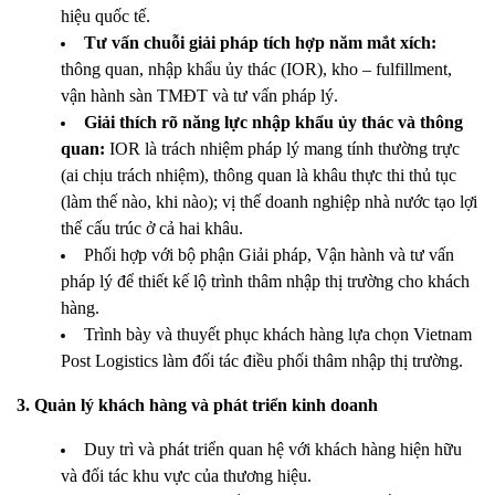
hiệu quốc tế.
Tư vấn chuỗi giải pháp tích hợp năm mắt xích:
thông quan, nhập khẩu ủy thác (IOR), kho – fulfillment,
vận hành sàn TMĐT và tư vấn pháp lý.
Giải thích rõ năng lực nhập khẩu ủy thác và thông
quan:
IOR là trách nhiệm pháp lý mang tính thường trực
(ai chịu trách nhiệm), thông quan là khâu thực thi thủ tục
(làm thế nào, khi nào); vị thế doanh nghiệp nhà nước tạo lợi
thế cấu trúc ở cả hai khâu.
Phối hợp với bộ phận Giải pháp, Vận hành và tư vấn
pháp lý để thiết kế lộ trình thâm nhập thị trường cho khách
hàng.
Trình bày và thuyết phục khách hàng lựa chọn Vietnam
Post Logistics làm đối tác điều phối thâm nhập thị trường.
3. Quản lý khách hàng và phát triển kinh doanh
Duy trì và phát triển quan hệ với khách hàng hiện hữu
và đối tác khu vực của thương hiệu.