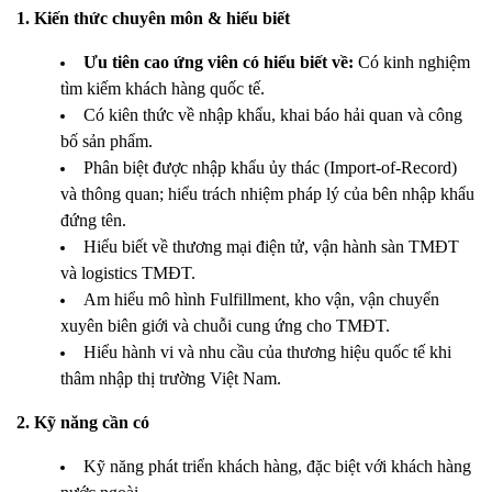
1. Kiến thức chuyên môn & hiểu biết
Ưu tiên cao ứng viên có hiểu biết về:
Có kinh nghiệm
tìm kiếm khách hàng quốc tế.
Có kiên thức về nhập khẩu, khai báo hải quan và công
bố sản phẩm.
Phân biệt được nhập khẩu ủy thác (Import-of-Record)
và thông quan; hiểu trách nhiệm pháp lý của bên nhập khẩu
đứng tên.
Hiểu biết về thương mại điện tử, vận hành sàn TMĐT
và logistics TMĐT.
Am hiểu mô hình Fulfillment, kho vận, vận chuyển
xuyên biên giới và chuỗi cung ứng cho TMĐT.
Hiểu hành vi và nhu cầu của thương hiệu quốc tế khi
thâm nhập thị trường Việt Nam.
2. Kỹ năng cần có
Kỹ năng phát triển khách hàng, đặc biệt với khách hàng