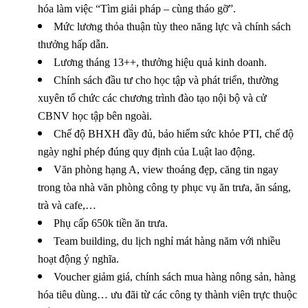
hóa làm việc “Tìm giải pháp – cùng tháo gỡ”.
Mức lương thỏa thuận tùy theo năng lực và chính sách
thưởng hấp dẫn.
Lương tháng 13++, thưởng hiệu quả kinh doanh.
Chính sách đầu tư cho học tập và phát triển, thường
xuyên tổ chức các chương trình đào tạo nội bộ và cử
CBNV học tập bên ngoài.
Chế độ BHXH đầy đủ, bảo hiểm sức khỏe PTI, chế độ
ngày nghỉ phép đúng quy định của Luật lao động.
Văn phòng hạng A, view thoáng đẹp, căng tin ngay
trong tòa nhà văn phòng công ty phục vụ ăn trưa, ăn sáng,
trà và cafe,…
Phụ cấp 650k tiền ăn trưa.
Team building, du lịch nghỉ mát hàng năm với nhiều
hoạt động ý nghĩa.
Voucher giảm giá, chính sách mua hàng nông sản, hàng
hóa tiêu dùng… ưu đãi từ các công ty thành viên trực thuộc