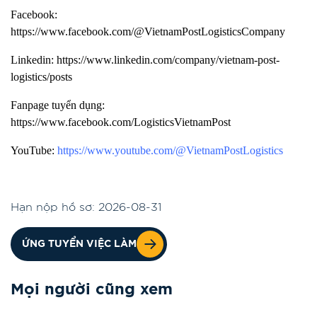
Facebook:
https://www.facebook.com/@VietnamPostLogisticsCompany
Linkedin:
https://www.linkedin.com/company/vietnam-post-
logistics/posts
Fanpage tuyển dụng:
https://www.facebook.com/LogisticsVietnamPost
YouTube:
https://www.youtube.com/@VietnamPostLogistics
Hạn nộp hồ sơ: 2026-08-31
ỨNG TUYỂN VIỆC LÀM
Mọi người cũng xem