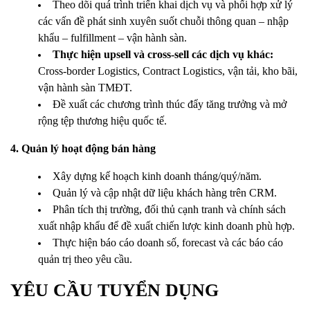
Theo dõi quá trình triển khai dịch vụ và phối hợp xử lý
các vấn đề phát sinh xuyên suốt chuỗi thông quan – nhập
khẩu – fulfillment – vận hành sàn.
Thực hiện upsell và cross-sell các dịch vụ khác:
Cross-border Logistics, Contract Logistics, vận tải, kho bãi,
vận hành sàn TMĐT.
Đề xuất các chương trình thúc đẩy tăng trưởng và mở
rộng tệp thương hiệu quốc tế.
4. Quản lý hoạt động bán hàng
Xây dựng kế hoạch kinh doanh tháng/quý/năm.
Quản lý và cập nhật dữ liệu khách hàng trên CRM.
Phân tích thị trường, đối thủ cạnh tranh và chính sách
xuất nhập khẩu để đề xuất chiến lược kinh doanh phù hợp.
Thực hiện báo cáo doanh số, forecast và các báo cáo
quản trị theo yêu cầu.
YÊU CẦU TUYỂN DỤNG