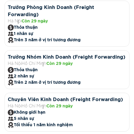
Trưởng Phòng Kinh Doanh (Freight
Forwarding)
Hà Nội
Còn 29 ngày
Thỏa thuận
1 nhân sự
Trên 3 năm ở vị trí tương đương
Trưởng Nhóm Kinh Doanh (Freight Forwarding)
Hà Nội
Hồ Chí Minh
Còn 29 ngày
Thỏa thuận
2 nhân sự
Trên 2 năm ở vị trí tương đương
Chuyên Viên Kinh Doanh (Freight Forwarding)
Hà Nội
Hồ Chí Minh
Còn 29 ngày
Không giới hạn
5 nhân sự
Tối thiểu 1 năm kinh nghiệm