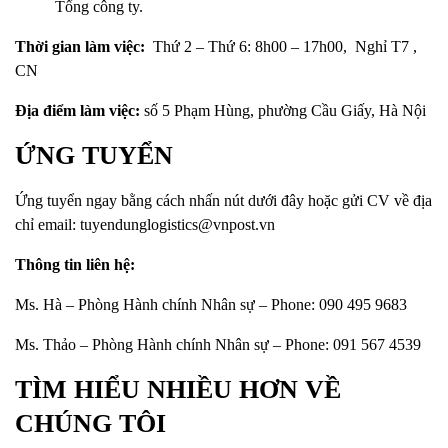
Tổng công ty.
Thời gian làm việc:
Thứ 2 – Thứ 6: 8h00 – 17h00, Nghỉ T7 ,
CN
Địa điểm làm việc:
số 5 Phạm Hùng, phường Cầu Giấy, Hà Nội
ỨNG TUYỂN
Ứng tuyển ngay bằng cách nhấn nút dưới đây hoặc gửi CV về địa
chỉ email:
tuyendunglogistics@vnpost.vn
Thông tin liên hệ:
Ms. Hà
– Phòng Hành chính Nhân sự – Phone:
090 495 9683
Ms. Thảo – Phòng Hành chính Nhân sự – Phone: 091 567 4539
TÌM HIỂU NHIỀU HƠN VỀ
CHÚNG TÔI