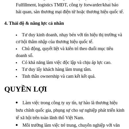
Fulfillment, logistics TMĐT, công ty forwarder/khai báo
hải quan, sàn thương mại điện tử hoặc thương hiệu quốc tế.
4. Thái độ & năng lực cá nhân
Tư duy kinh doanh, nhạy bén với tín hiệu thị trường và
cơ hội thâm nhập của thương hiệu quốc tế.
Chủ động, quyết liệt và kiên trì theo đuổi mục tiêu
doanh số.
Có khả năng làm việc độc lập và chịu áp lực cao.
Tư duy lấy khách hàng làm trung tâm.
Tinh thần ownership và cam kết kết quả.
QUYỀN LỢI
Làm việc trong công ty uy tín, tự hào là thương hiệu
bưu chính quốc gia, phụng sự cho sự nghiệp phát triển kinh
tế xã hội trên toàn lãnh thổ Việt Nam.
Môi trường làm việc trẻ trung, chuyên nghiệp với văn