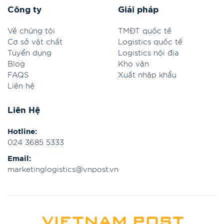
Công ty
Giải pháp
Về chúng tôi
TMĐT quốc tế
Cơ sở vật chất
Logistics quốc tế
Tuyển dụng
Logistics nội địa
Blog
Kho vận
FAQS
Xuất nhập khẩu
Liên hệ
Liên Hệ
Hotline:
024 3685 5333
Email:
marketinglogistics@vnpost.vn