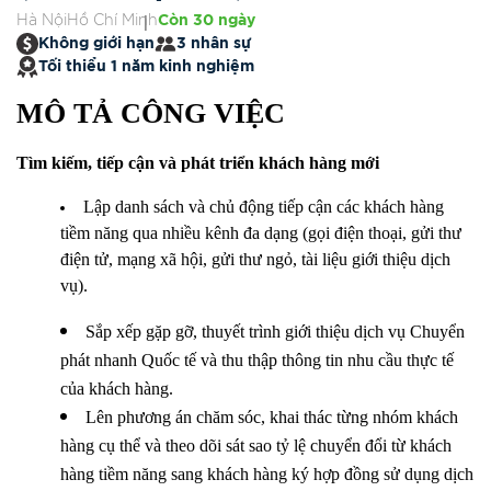
Hà Nội
Hồ Chí Minh
Còn 30 ngày
Không giới hạn
3 nhân sự
Tối thiểu 1 năm kinh nghiệm
MÔ TẢ CÔNG VIỆC
Tìm kiếm, tiếp cận và phát triển khách hàng mới
Lập danh sách và chủ động tiếp cận các khách hàng
tiềm năng qua nhiều kênh đa dạng (gọi điện thoại, gửi thư
điện tử, mạng xã hội, gửi thư ngỏ, tài liệu giới thiệu dịch
vụ).
Sắp xếp gặp gỡ, thuyết trình giới thiệu dịch vụ Chuyển
phát nhanh Quốc tế và thu thập thông tin nhu cầu thực tế
của khách hàng.
Lên phương án chăm sóc, khai thác từng nhóm khách
hàng cụ thể và theo dõi sát sao tỷ lệ chuyển đổi từ khách
hàng tiềm năng sang khách hàng ký hợp đồng sử dụng dịch