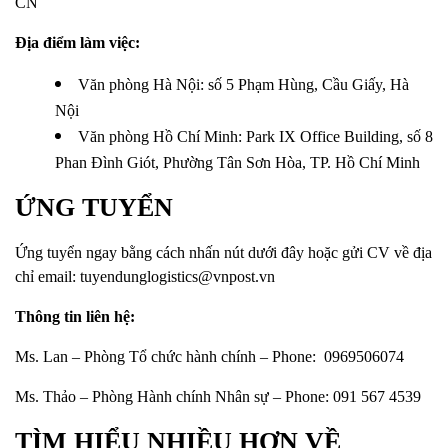
CN
Địa điểm làm việc:
Văn phòng Hà Nội: số 5 Phạm Hùng, Cầu Giấy, Hà
Nội
Văn phòng Hồ Chí Minh:
Park IX Office Building, số 8
Phan Đình Giót, Phường Tân Sơn Hòa, TP. Hồ Chí Minh
ỨNG TUYỂN
Ứng tuyển ngay bằng cách nhấn nút dưới đây hoặc gửi CV về địa
chỉ email:
tuyendunglogistics@vnpost.vn
Thông tin liên hệ:
Ms. Lan – Phòng Tổ chức hành chính – Phone: 0969506074
Ms. Thảo – Phòng Hành chính Nhân sự – Phone: 091 567 4539
TÌM HIỂU NHIỀU HƠN VỀ