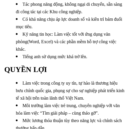
Tác phong năng động, không ngại di chuyển, sẵn sàng
đi công tác tại các Khu công nghiệp.
Có khả năng chịu áp lực doanh số và kiên trì bám đuổi
mục tiêu.
Kỹ năng tin học: Làm việc tốt với ứng dụng văn
phòng(Word, Excel) và các phần mềm hỗ trợ công việc
khác.
Tiếng anh sử dụng mức khá trở lên.
QUYỀN LỢI
Làm việc trong công ty uy tín, tự hào là thương hiệu
bưu chính quốc gia, phụng sự cho sự nghiệp phát triển kinh
tế xã hội trên toàn lãnh thổ Việt Nam.
Môi trường làm việc trẻ trung, chuyên nghiệp với văn
hóa làm việc “Tìm giải pháp – cùng tháo gỡ”.
Mức lương thỏa thuận tùy theo năng lực và chính sách
thưởng hấp dẫn.