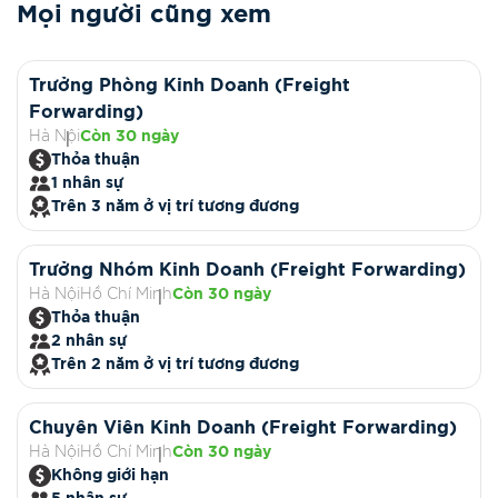
Mọi người cũng xem
Trưởng Phòng Kinh Doanh (Freight
Forwarding)
Hà Nội
Còn 30 ngày
Thỏa thuận
1 nhân sự
Trên 3 năm ở vị trí tương đương
Trưởng Nhóm Kinh Doanh (Freight Forwarding)
Hà Nội
Hồ Chí Minh
Còn 30 ngày
Thỏa thuận
2 nhân sự
Trên 2 năm ở vị trí tương đương
Chuyên Viên Kinh Doanh (Freight Forwarding)
Hà Nội
Hồ Chí Minh
Còn 30 ngày
Không giới hạn