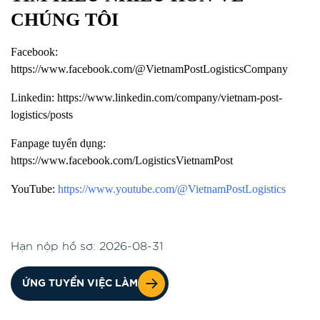
CHÚNG TÔI
Facebook:
https://www.facebook.com/@VietnamPostLogisticsCompany
Linkedin:
https://www.linkedin.com/company/vietnam-post-
logistics/posts
Fanpage tuyển dụng:
https://www.facebook.com/LogisticsVietnamPost
YouTube:
https://www.youtube.com/@VietnamPostLogistics
Hạn nộp hồ sơ: 2026-08-31
ỨNG TUYỂN VIỆC LÀM