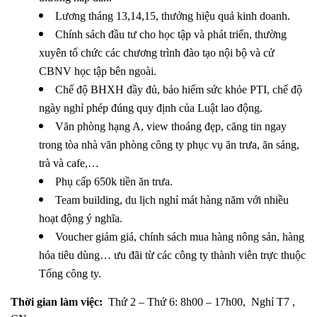
Lương tháng 13,14,15, thưởng hiệu quả kinh doanh.
Chính sách đầu tư cho học tập và phát triển, thường
xuyên tổ chức các chương trình đào tạo nội bộ và cử
CBNV học tập bên ngoài.
Chế độ BHXH đầy đủ, bảo hiểm sức khỏe PTI, chế độ
ngày nghỉ phép đúng quy định của Luật lao động.
Văn phòng hạng A, view thoáng đẹp, căng tin ngay
trong tòa nhà văn phòng công ty phục vụ ăn trưa, ăn sáng,
trà và cafe,…
Phụ cấp 650k tiền ăn trưa.
Team building, du lịch nghỉ mát hàng năm với nhiều
hoạt động ý nghĩa.
Voucher giảm giá, chính sách mua hàng nông sản, hàng
hóa tiêu dùng… ưu đãi từ các công ty thành viên trực thuộc
Tổng công ty.
Thời gian làm việc:
Thứ 2 – Thứ 6: 8h00 – 17h00, Nghỉ T7 ,