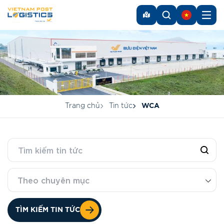
Trang chủ
Tin tức
WCA
Theo chuyên mục
TÌM KIẾM TIN TỨC