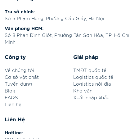
Trụ sở chính:
Số 5 Phạm Hùng, Phường Cầu Giấy, Hà Nội
Văn phòng HCM:
Số 8 Phan Đình Giót, Phường Tân Sơn Hòa, TP. Hồ Chí
Minh
Công ty
Giải pháp
Về chúng tôi
TMĐT quốc tế
Cơ sở vật chất
Logistics quốc tế
Tuyển dụng
Logistics nội địa
Blog
Kho vận
FAQS
Xuất nhập khẩu
Liên hệ
Liên Hệ
Hotline: