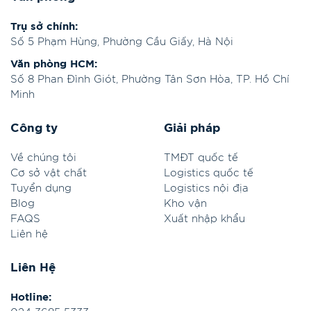
Trụ sở chính:
Số 5 Phạm Hùng, Phường Cầu Giấy, Hà Nội
Văn phòng HCM:
Số 8 Phan Đình Giót, Phường Tân Sơn Hòa, TP. Hồ Chí
Minh
Công ty
Giải pháp
Về chúng tôi
TMĐT quốc tế
Cơ sở vật chất
Logistics quốc tế
Tuyển dụng
Logistics nội địa
Blog
Kho vận
FAQS
Xuất nhập khẩu
Liên hệ
Liên Hệ
Hotline: