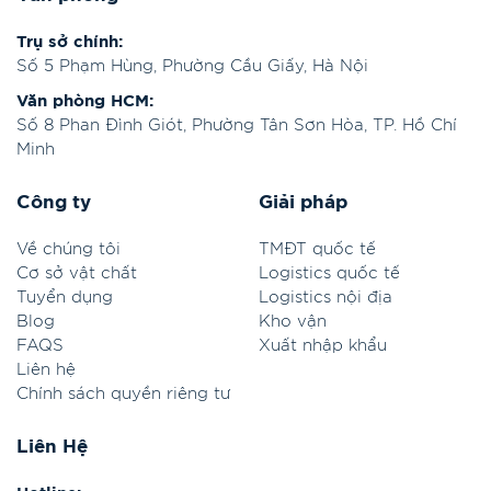
Trụ sở chính:
Số 5 Phạm Hùng, Phường Cầu Giấy, Hà Nội
Văn phòng HCM:
Số 8 Phan Đình Giót, Phường Tân Sơn Hòa, TP. Hồ Chí
Minh
Công ty
Giải pháp
Về chúng tôi
TMĐT quốc tế
Cơ sở vật chất
Logistics quốc tế
Tuyển dụng
Logistics nội địa
Blog
Kho vận
FAQS
Xuất nhập khẩu
Liên hệ
Chính sách quyền riêng tư
Liên Hệ