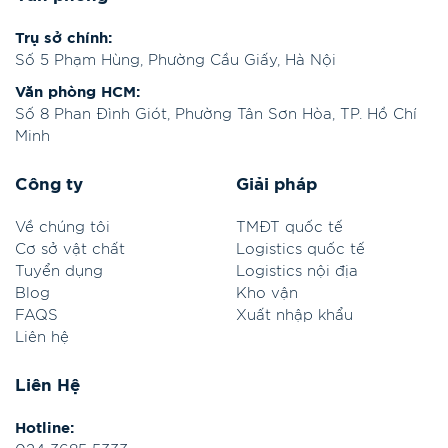
Trụ sở chính:
Số 5 Phạm Hùng, Phường Cầu Giấy, Hà Nội
Văn phòng HCM:
Số 8 Phan Đình Giót, Phường Tân Sơn Hòa, TP. Hồ Chí
Minh
Công ty
Giải pháp
Về chúng tôi
TMĐT quốc tế
Cơ sở vật chất
Logistics quốc tế
Tuyển dụng
Logistics nội địa
Blog
Kho vận
FAQS
Xuất nhập khẩu
Liên hệ
Liên Hệ
Hotline: