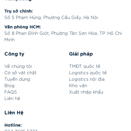
Trụ sở chính:
Số 5 Phạm Hùng, Phường Cầu Giấy, Hà Nội
Văn phòng HCM:
Số 8 Phan Đình Giót, Phường Tân Sơn Hòa, TP. Hồ Chí
Minh
Công ty
Giải pháp
Về chúng tôi
TMĐT quốc tế
Cơ sở vật chất
Logistics quốc tế
Tuyển dụng
Logistics nội địa
Blog
Kho vận
FAQS
Xuất nhập khẩu
Liên hệ
Liên Hệ
Hotline: