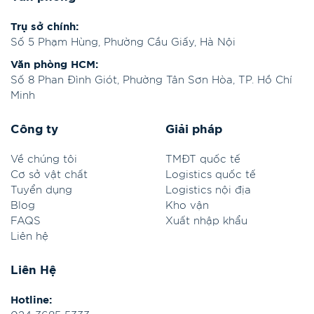
Trụ sở chính:
Số 5 Phạm Hùng, Phường Cầu Giấy, Hà Nội
Văn phòng HCM:
Số 8 Phan Đình Giót, Phường Tân Sơn Hòa, TP. Hồ Chí
Minh
Công ty
Giải pháp
Về chúng tôi
TMĐT quốc tế
Cơ sở vật chất
Logistics quốc tế
Tuyển dụng
Logistics nội địa
Blog
Kho vận
FAQS
Xuất nhập khẩu
Liên hệ
Liên Hệ
Hotline: