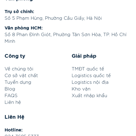
Trụ sở chính:
Số 5 Phạm Hùng, Phường Cầu Giấy, Hà Nội
Văn phòng HCM:
Số 8 Phan Đình Giót, Phường Tân Sơn Hòa, TP. Hồ Chí
Minh
Công ty
Giải pháp
Về chúng tôi
TMĐT quốc tế
Cơ sở vật chất
Logistics quốc tế
Tuyển dụng
Logistics nội địa
Blog
Kho vận
FAQS
Xuất nhập khẩu
Liên hệ
Liên Hệ
Hotline: