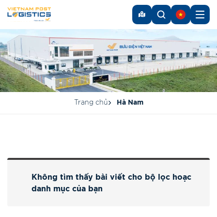
Trang chủ
Hà Nam
Không tìm thấy bài viết cho bộ lọc hoạc
danh mục của bạn