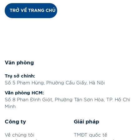
TRỞ VỀ TRANG CHỦ
Văn phòng
Trụ sở chính:
Số 5 Phạm Hùng, Phường Cầu Giấy, Hà Nội
Văn phòng HCM:
Số 8 Phan Đình Giót, Phường Tân Sơn Hòa, TP. Hồ Chí
Minh
Công ty
Giải pháp
Về chúng tôi
TMĐT quốc tế