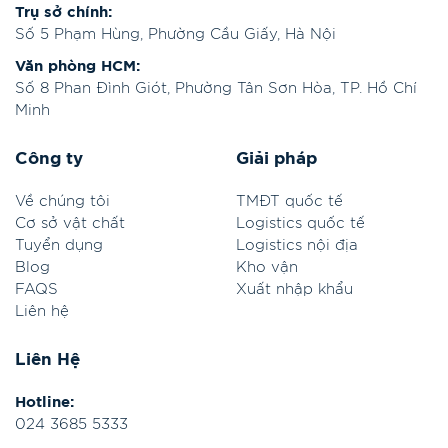
Trụ sở chính:
Số 5 Phạm Hùng, Phường Cầu Giấy, Hà Nội
Văn phòng HCM:
Số 8 Phan Đình Giót, Phường Tân Sơn Hòa, TP. Hồ Chí
Minh
Công ty
Giải pháp
Về chúng tôi
TMĐT quốc tế
Cơ sở vật chất
Logistics quốc tế
Tuyển dụng
Logistics nội địa
Blog
Kho vận
FAQS
Xuất nhập khẩu
Liên hệ
Liên Hệ
Hotline:
024 3685 5333