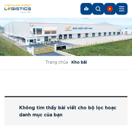
Trang chủ
Kho bãi
Không tìm thấy bài viết cho bộ lọc hoạc
danh mục của bạn