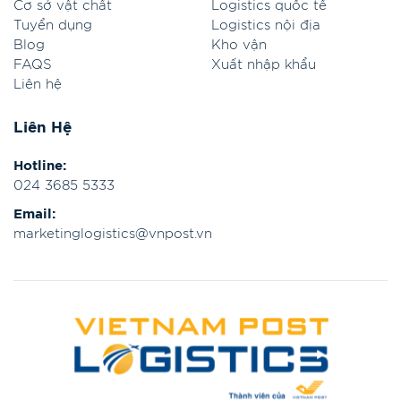
Cơ sở vật chất
Logistics quốc tế
Tuyển dụng
Logistics nội địa
Blog
Kho vận
FAQS
Xuất nhập khẩu
Liên hệ
Liên Hệ
Hotline:
024 3685 5333
Email:
marketinglogistics@vnpost.vn