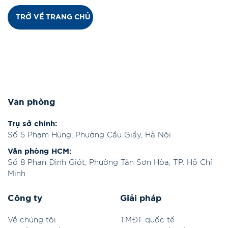
TRỞ VỀ TRANG CHỦ
Văn phòng
Trụ sở chính:
Số 5 Phạm Hùng, Phường Cầu Giấy, Hà Nội
Văn phòng HCM:
Số 8 Phan Đình Giót, Phường Tân Sơn Hòa, TP. Hồ Chí
Minh
Công ty
Giải pháp
Về chúng tôi
TMĐT quốc tế